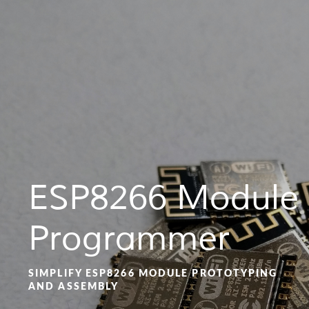
ESP8266 Module
Programmer
SIMPLIFY ESP8266 MODULE PROTOTYPING
AND ASSEMBLY